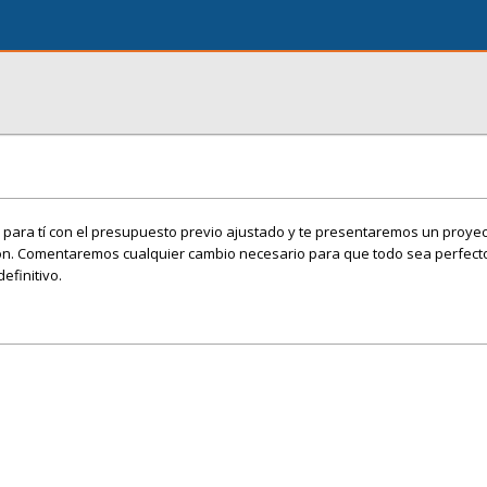
ara tí con el presupuesto previo ajustado y te presentaremos un proyec
ón. Comentaremos cualquier cambio necesario para que todo sea perfec
efinitivo.